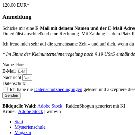
120,00 EUR*
Anmeldung
Schicke mir eine
E-Mail mit deinem Namen und der E-Mail-Adre
Du erhältst anschließend eine Rechnung. Mit Zahlung ist dein Platz fi
Ich freue mich sehr auf die gemeinsame Zeit – und auf dich, wenn du 
* Im Sinne der Kleinunternehmerregelung nach § 19 UStG enthält de
Name
E-Mail
Nachricht
Datenschutz
Ich habe die
Datenschutzbedingungen
gelesen und akzeptiere dies
Senden
Bildquelle Wald:
Adobe Stock
| RaidenShogun generiert mit KI
Krone:
Adobe Stock
| winwin
Start
Mysterienschule
Magazin