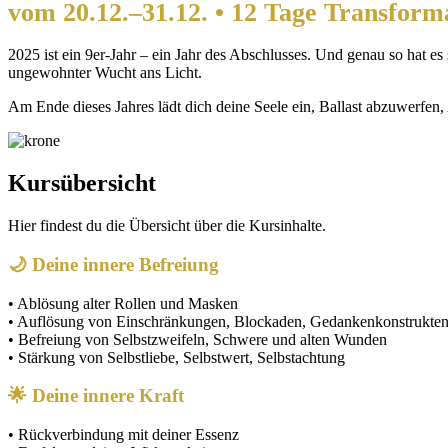
vom 20.12.–31.12. • 12 Tage Transform
2025 ist ein 9er-Jahr – ein Jahr des Abschlusses. Und genau so hat e
ungewohnter Wucht ans Licht.
Am Ende dieses Jahres lädt dich deine Seele ein, Ballast abzuwerfen, A
Kursübersicht
Hier findest du die Übersicht über die Kursinhalte.
🌙 Deine innere Befreiung
• Ablösung alter Rollen und Masken
• Auflösung von Einschränkungen, Blockaden, Gedankenkonstrukte
• Befreiung von Selbstzweifeln, Schwere und alten Wunden
• Stärkung von Selbstliebe, Selbstwert, Selbstachtung
🌟 Deine innere Kraft
• Rückverbindung mit deiner Essenz