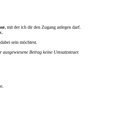
sse
, mit der ich dir den Zugang anlegen darf.
x.
dabei sein möchtest.
r ausgewiesene Betrag keine Umsatzsteuer.
e.