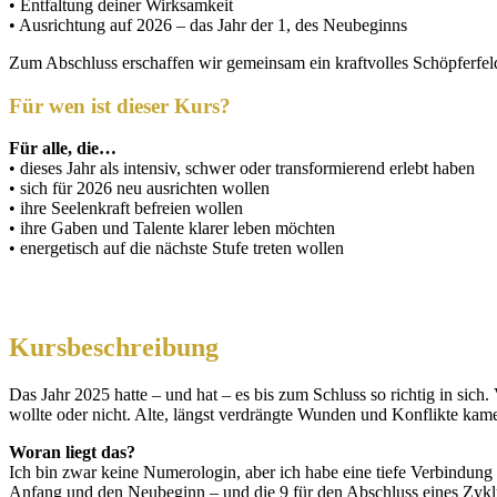
• Entfaltung deiner Wirksamkeit
• Ausrichtung auf 2026 – das Jahr der 1, des Neubeginns
Zum Abschluss erschaffen wir gemeinsam ein kraftvolles Schöpferfe
Für wen ist dieser Kurs?
Für alle, die…
• dieses Jahr als intensiv, schwer oder transformierend erlebt haben
• sich für 2026 neu ausrichten wollen
• ihre Seelenkraft befreien wollen
• ihre Gaben und Talente klarer leben möchten
• energetisch auf die nächste Stufe treten wollen
Kursbeschreibung
Das Jahr 2025 hatte – und hat – es bis zum Schluss so richtig in sic
wollte oder nicht. Alte, längst verdrängte Wunden und Konflikte ka
Woran liegt das?
Ich bin zwar keine Numerologin, aber ich habe eine tiefe Verbindung 
Anfang und den Neubeginn – und die 9 für den Abschluss eines Zykl