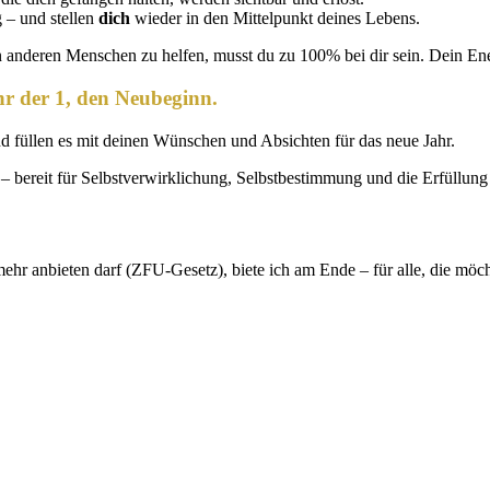
g – und stellen
dich
wieder in den Mittelpunkt deines Lebens.
anderen Menschen zu helfen, musst du zu 100% bei dir sein. Dein Ener
hr der 1, den Neubeginn.
 füllen es mit deinen Wünschen und Absichten für das neue Jahr.
 – bereit für Selbstverwirklichung, Selbstbestimmung und die Erfüllung
hr anbieten darf (ZFU-Gesetz), biete ich am Ende – für alle, die möch