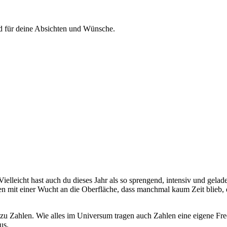
ld für deine Absichten und Wünsche.
h. Vielleicht hast auch du dieses Jahr als so sprengend, intensiv und 
men mit einer Wucht an die Oberfläche, dass manchmal kaum Zeit blieb,
zu Zahlen. Wie alles im Universum tragen auch Zahlen eine eigene Freq
us.