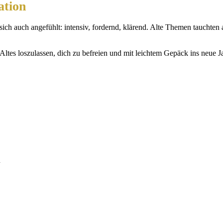
ation
s sich auch angefühlt: intensiv, fordernd, klärend. Alte Themen taucht
ltes loszulassen, dich zu befreien und mit leichtem Gepäck ins neue Jahr
n