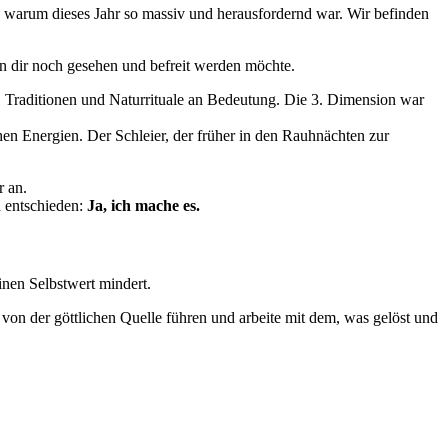
hen, warum dieses Jahr so massiv und herausfordernd war. Wir befinden
 in dir noch gesehen und befreit werden möchte.
, Traditionen und Naturrituale an Bedeutung. Die 3. Dimension war
hen Energien. Der Schleier, der früher in den Rauhnächten zur
r an.
n entschieden:
Ja, ich mache es.
einen Selbstwert mindert.
 von der göttlichen Quelle führen und arbeite mit dem, was gelöst und