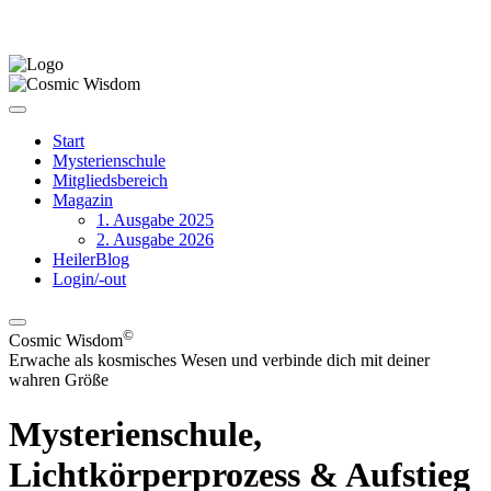
Start
Mysterienschule
Mitgliedsbereich
Magazin
1. Ausgabe 2025
2. Ausgabe 2026
HeilerBlog
Login/-out
©
Cosmic Wisdom
Erwache als kosmisches Wesen und verbinde dich mit deiner
wahren Größe
Mysterienschule,
Lichtkörperprozess & Aufstieg