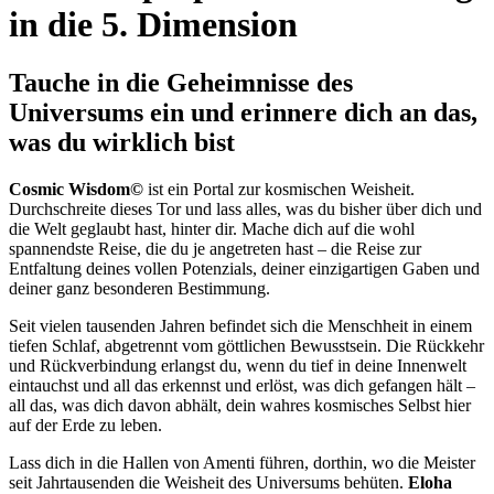
in die 5. Dimension
Tauche in die Geheimnisse des
Universums ein und erinnere dich an das,
was du wirklich bist
Cosmic Wisdom©
ist ein Portal zur kosmischen Weisheit.
Durchschreite dieses Tor und lass alles, was du bisher über dich und
die Welt geglaubt hast, hinter dir. Mache dich auf die wohl
spannendste Reise, die du je angetreten hast – die Reise zur
Entfaltung deines vollen Potenzials, deiner einzigartigen Gaben und
deiner ganz besonderen Bestimmung.
Seit vielen tausenden Jahren befindet sich die Menschheit in einem
tiefen Schlaf, abgetrennt vom göttlichen Bewusstsein. Die Rückkehr
und Rückverbindung erlangst du, wenn du tief in deine Innenwelt
eintauchst und all das erkennst und erlöst, was dich gefangen hält –
all das, was dich davon abhält, dein wahres kosmisches Selbst hier
auf der Erde zu leben.
Lass dich in die Hallen von Amenti führen, dorthin, wo die Meister
seit Jahrtausenden die Weisheit des Universums behüten.
Eloha