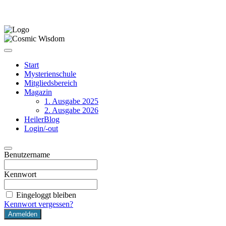
Start
Mysterienschule
Mitgliedsbereich
Magazin
1. Ausgabe 2025
2. Ausgabe 2026
HeilerBlog
Login/-out
Benutzername
Kennwort
Eingeloggt bleiben
Kennwort vergessen?