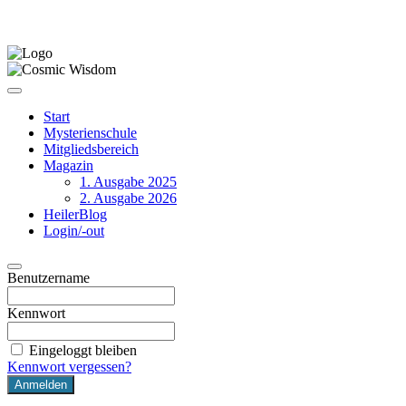
Start
Mysterienschule
Mitgliedsbereich
Magazin
1. Ausgabe 2025
2. Ausgabe 2026
HeilerBlog
Login/-out
Benutzername
Kennwort
Eingeloggt bleiben
Kennwort vergessen?