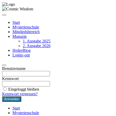
Start
Mysterienschule
Mitgliedsbereich
Magazin
1. Ausgabe 2025
2. Ausgabe 2026
HeilerBlog
Login/-out
Benutzername
Kennwort
Eingeloggt bleiben
Kennwort vergessen?
Start
Mysterienschule